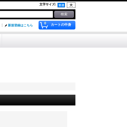
文字サイズ
:
0
カートの中身
新規登録はこちら