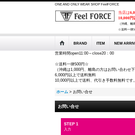
ONE AND ONLY WEAR SHOP FeelFORCE
当店は
6
10,000
（沖縄、離
☆送料一律5
BRAND
ITEM
NEW ARRIV
営業時間open11:00～close20：00
☆送料一律500円☆
（沖縄は1,000円、離島の方はお問い合わせ
6,000円以上で送料無料
10,000円以上で送料、代引き手数料無料です
ホーム
>
お問い合せ
お問い合せ
STEP 1
入力