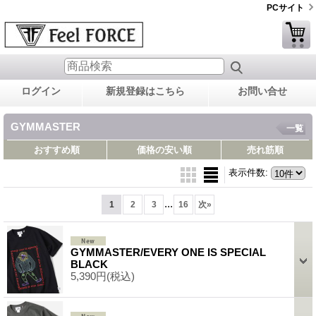
PCサイト
ログイン
新規登録はこちら
お問い合せ
GYMMASTER
一覧
おすすめ順
価格の安い順
売れ筋順
表示件数
:
...
1
2
3
16
次
»
GYMMASTER/EVERY ONE IS SPECIAL
BLACK
5,390円
(税込)