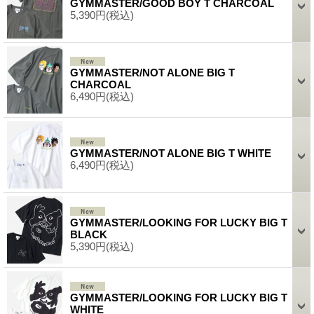
GYMMASTER/GOOD BOY T CHARCOAL
5,390円
(税込)
GYMMASTER/NOT ALONE BIG T
CHARCOAL
6,490円
(税込)
GYMMASTER/NOT ALONE BIG T WHITE
6,490円
(税込)
GYMMASTER/LOOKING FOR LUCKY BIG T
BLACK
5,390円
(税込)
GYMMASTER/LOOKING FOR LUCKY BIG T
WHITE