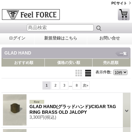
PCサイト
ログイン
新規登録はこちら
お問い合せ
GLAD HAND
一覧
おすすめ順
価格の安い順
売れ筋順
表示件数
:
...
1
2
3
8
次
»
GLAD HAND(グラッドハンド)/CIGAR TAG
RING BRASS OLD JALOPY
3,300円
(税込)