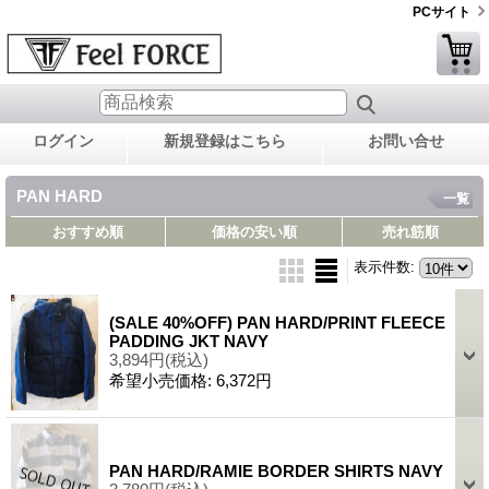
PCサイト
ログイン
新規登録はこちら
お問い合せ
PAN HARD
一覧
おすすめ順
価格の安い順
売れ筋順
表示件数
:
(SALE 40%OFF) PAN HARD/PRINT FLEECE
PADDING JKT NAVY
3,894円
(税込)
希望小売価格
:
6,372円
PAN HARD/RAMIE BORDER SHIRTS NAVY