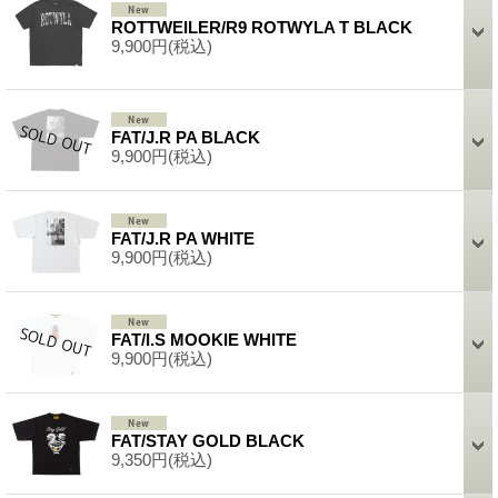
ROTTWEILER/R9 ROTWYLA T BLACK
9,900円
(税込)
FAT/J.R PA BLACK
9,900円
(税込)
FAT/J.R PA WHITE
9,900円
(税込)
FAT/I.S MOOKIE WHITE
9,900円
(税込)
FAT/STAY GOLD BLACK
9,350円
(税込)