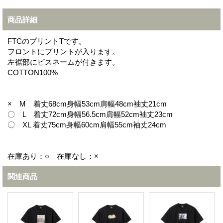
商品詳細
FTCのプリントTです。
フロントにプリントが入ります。
左裾部にピスネームが付きます。
COTTON100%
× M 着丈68cm身幅53cm肩幅48cm袖丈21cm
〇 L 着丈72cm身幅56.5cm肩幅52cm袖丈23cm
〇 XL 着丈75cm身幅60cm肩幅55cm袖丈24cm
在庫あり：○ 在庫なし：×
関連商品