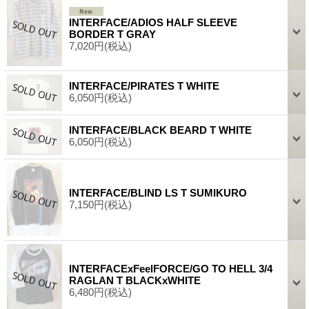
INTERFACE/ADIOS HALF SLEEVE
BORDER T GRAY
7,020円
(税込)
INTERFACE/PIRATES T WHITE
6,050円
(税込)
INTERFACE/BLACK BEARD T WHITE
6,050円
(税込)
INTERFACE/BLIND LS T SUMIKURO
7,150円
(税込)
INTERFACExFeelFORCE/GO TO HELL 3/4
RAGLAN T BLACKxWHITE
6,480円
(税込)