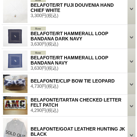
BELAFOTE/RT FUJI DOUVENIA HAND
CHIEF WHITE
3,300円
(税込)
BELAFOTE/RT HAMMERALL LOOP
BANDANA DARK NAVY
3,630円
(税込)
BELAFOTE/RT HAMMERALL LOOP
BANDANA NAVY
3,630円
(税込)
BELAFONTE/CLIP BOW TIE LEOPARD
4,730円
(税込)
BELAFONTE/TARTAN CHECKED LETTER
FELT PATCH
4,290円
(税込)
BELAFONTE/GOAT LEATHER HUNTING JK
BLACK