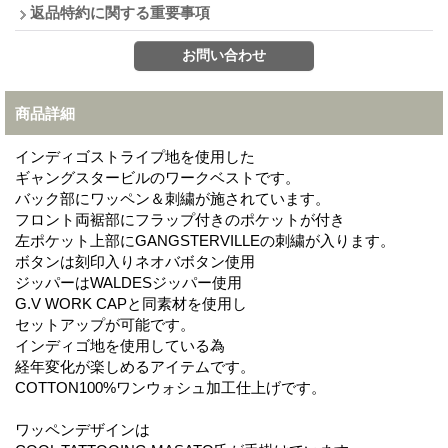
返品特約に関する重要事項
商品詳細
インディゴストライプ地を使用した
ギャングスタービルのワークベストです。
バック部にワッペン＆刺繍が施されています。
フロント両裾部にフラップ付きのポケットが付き
左ポケット上部にGANGSTERVILLEの刺繍が入ります。
ボタンは刻印入りネオバボタン使用
ジッパーはWALDESジッパー使用
G.V WORK CAPと同素材を使用し
セットアップが可能です。
インディゴ地を使用している為
経年変化が楽しめるアイテムです。
COTTON100%ワンウォシュ加工仕上げです。
ワッペンデザインは