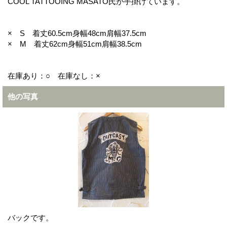
COOL TATTOOING MASATO氏が手掛けています。
× S 着丈60.5cm身幅48cm肩幅37.5cm
× M 着丈62cm身幅51cm肩幅38.5cm
在庫あり：○ 在庫なし：×
他の写真
バックです。