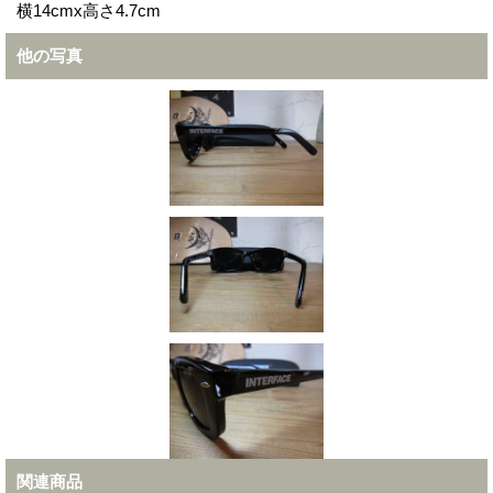
横14cmx高さ4.7cm
他の写真
関連商品