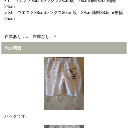
× L ウエスト83cmレングス28cm股上28cm腿幅32cm裾幅
24cm
○ XL ウエスト88cmレングス30cm股上29cm腿幅33.5cm裾幅
25cm
在庫あり：○ 在庫なし：×
他の写真
バックです。