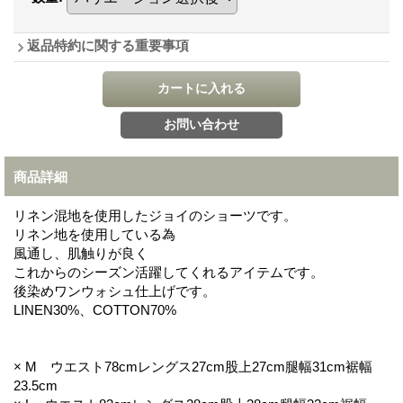
返品特約に関する重要事項
商品詳細
リネン混地を使用したジョイのショーツです。
リネン地を使用している為
風通し、肌触りが良く
これからのシーズン活躍してくれるアイテムです。
後染めワンウォシュ仕上げです。
LINEN30%、COTTON70%
× M ウエスト78cmレングス27cm股上27cm腿幅31cm裾幅
23.5cm