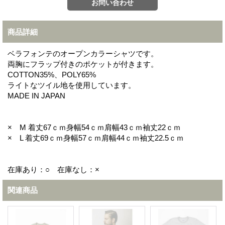
商品詳細
ベラフォンテのオープンカラーシャツです。
両胸にフラップ付きのポケットが付きます。
COTTON35%、POLY65%
ライトなツイル地を使用しています。
MADE IN JAPAN
× M 着丈67ｃｍ身幅54ｃｍ肩幅43ｃｍ袖丈22ｃｍ
× L 着丈69ｃｍ身幅57ｃｍ肩幅44ｃｍ袖丈22.5ｃｍ
在庫あり：○ 在庫なし：×
関連商品