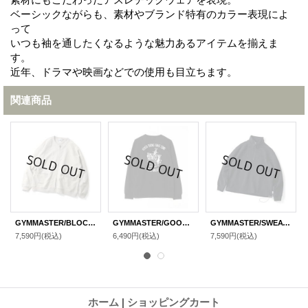
ベーシックながらも、素材やブランド特有のカラー表現によ
って
いつも袖を通したくなるような魅力あるアイテムを揃えま
す。
近年、ドラマや映画などでの使用も目立ちます。
関連商品
GYMMASTER/BLOCK INLAY ZIP CARDIGAN GRAYISH BEIGE
GYMMASTER/GOOD THING EMBROIDERY LS T BLACK
GYMMASTER/SWEAT HALF ZIP BLACK
7,590円
(税込)
6,490円
(税込)
7,590円
(税込)
ホーム
|
ショッピングカート