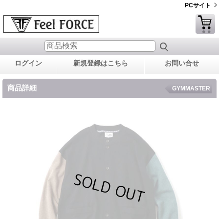
PCサイト
ログイン
新規登録はこちら
お問い合せ
商品詳細
GYMMASTER