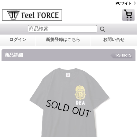
PCサイト
ログイン
新規登録はこちら
お問い合せ
商品詳細
T-SHIRTS