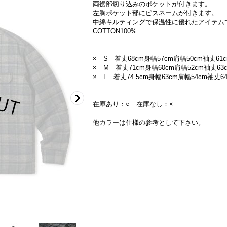
両裾部切り込みのポケットが付きます。
左胸ポケット部にピスネームが付きます。
中綿キルティングで保温性に優れたアイテム
COTTON100%
× S 着丈68cm身幅57cm肩幅50cm袖丈61
× M 着丈71cm身幅60cm肩幅52cm袖丈63
× L 着丈74.5cm身幅63cm肩幅54cm袖丈6
在庫あり：○ 在庫なし：×
他カラーは仕様の参考として下さい。