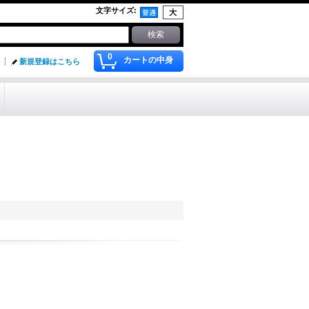
文字サイズ
:
0
カートの中身
新規登録はこちら