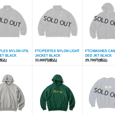
PLEX NYLON UTIL
FTC/PERTEX NYLON LIGHT
FTC/WASHED CA
KET BLACK
JACKET BLACK
DED JKT BLACK
(税込)
33,000円
(税込)
29,700円
(税込)