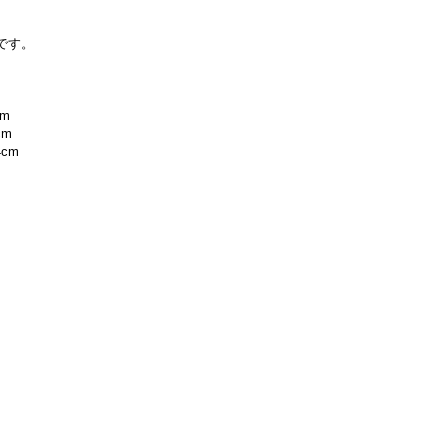
です。
cm
cm
4cm