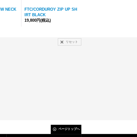
EW NECK
FTC/CORDUROY ZIP UP SH
IRT BLACK
19,800円
(税込)
リセット
ページトップへ