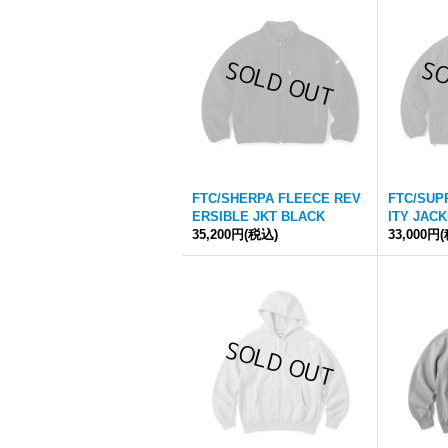
FTC/SHERPA FLEECE REV
FTC/SUP
ERSIBLE JKT BLACK
ITY JAC
35,200円
(税込)
33,000円