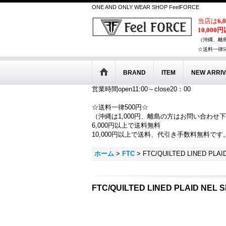
ONE AND ONLY WEAR SHOP FeelFORCE
当店は
6
10,000
（沖縄、離
☆送料一律5
BRAND
ITEM
NEW ARRIV
営業時間open11:00～close20：00
☆送料一律500円☆
（沖縄は1,000円、離島の方はお問い合わせ
6,000円以上で送料無料
10,000円以上で送料、代引き手数料無料です
ホーム
>
FTC
>
FTC/QUILTED LINED PLAI
FTC/QUILTED LINED PLAID NEL 