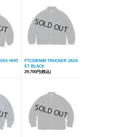
NVAS HOO
FTC/DENIM TRUCKER JACK
ET BLACK
29,700円
(税込)