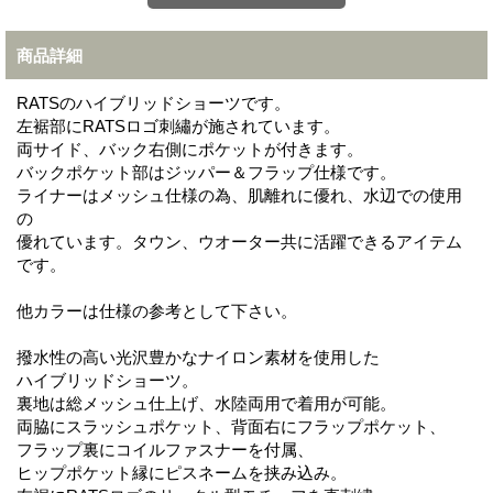
商品詳細
RATSのハイブリッドショーツです。
左裾部にRATSロゴ刺繡が施されています。
両サイド、バック右側にポケットが付きます。
バックポケット部はジッパー＆フラップ仕様です。
ライナーはメッシュ仕様の為、肌離れに優れ、水辺での使用
の
優れています。タウン、ウオーター共に活躍できるアイテム
です。
他カラーは仕様の参考として下さい。
撥水性の高い光沢豊かなナイロン素材を使用した
ハイブリッドショーツ。
裏地は総メッシュ仕上げ、水陸両用で着用が可能。
両脇にスラッシュポケット、背面右にフラップポケット、
フラップ裏にコイルファスナーを付属、
ヒップポケット縁にピスネームを挟み込み。