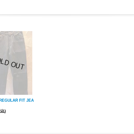
/REGULAR FIT JEA
税込)