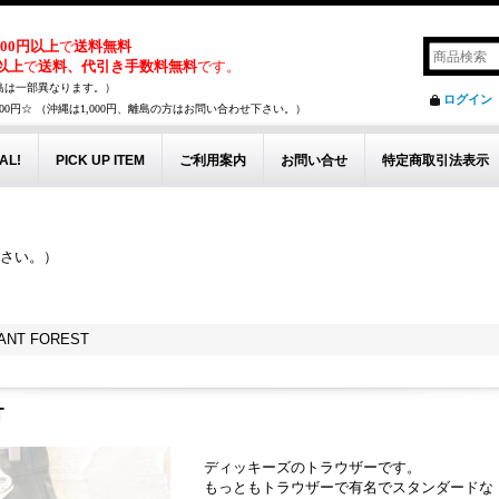
,000円以上
で
送料無料
円以上
で
送料、代引き手数料無料
です。
島は一部異なります。）
ログイン
00円☆ （沖縄は1,000円、離島の方はお問い合わせ下さい。）
AL!
PICK UP ITEM
ご利用案内
お問い合せ
特定商取引法表示
下さい。）
。
PANT FOREST
T
ディッキーズのトラウザーです。
もっともトラウザーで有名でスタンダードな