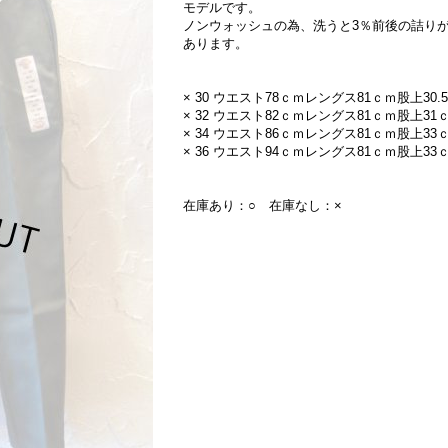
モデルです。
ノンウォッシュの為、洗うと3％前後の詰り
あります。
× 30 ウエスト78ｃｍレングス81ｃｍ股上30.
× 32 ウエスト82ｃｍレングス81ｃｍ股上31
× 34 ウエスト86ｃｍレングス81ｃｍ股上33
× 36 ウエスト94ｃｍレングス81ｃｍ股上33
在庫あり：○ 在庫なし：×