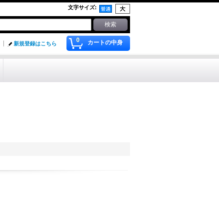
文字サイズ
:
0
カートの中身
新規登録はこちら