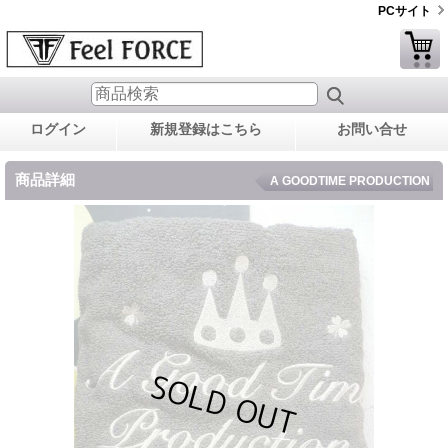
PCサイト
ログイン
新規登録はこちら
お問い合せ
商品詳細
A GOODTIME PRODUCTION