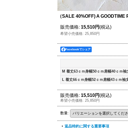
（SALE 40%OFF) A GOODTIME
販売価格
:
15,510円
(税込)
希望小売価格
:
25,850円
Facebookでシェア
M 着丈63ｃｍ身幅50ｃｍ肩幅40ｃｍ袖
L 着丈66ｃｍ身幅52ｃｍ肩幅43ｃｍ袖
販売価格
:
15,510円
(税込)
希望小売価格
:
25,850円
数量
:
返品特約に関する重要事項