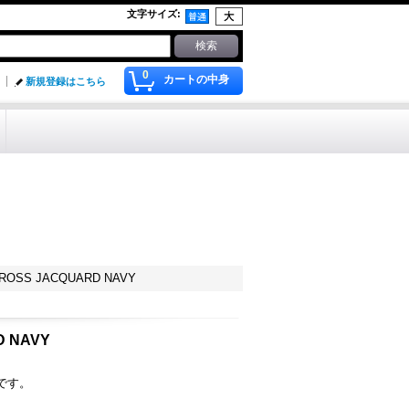
文字サイズ
:
0
カートの中身
新規登録はこちら
CROSS JACQUARD NAVY
D NAVY
です。