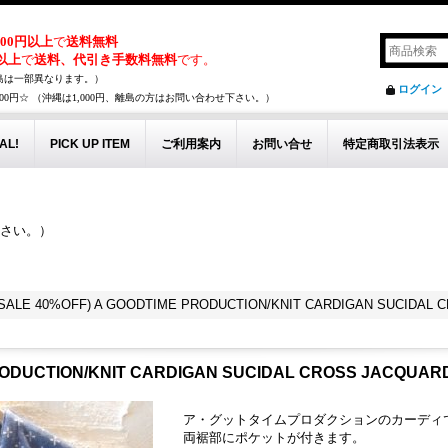
,000円以上
で
送料無料
円以上
で
送料、代引き手数料無料
です。
島は一部異なります。）
ログイン
00円☆ （沖縄は1,000円、離島の方はお問い合わせ下さい。）
AL!
PICK UP ITEM
ご利用案内
お問い合せ
特定商取引法表示
下さい。）
。
ALE 40%OFF) A GOODTIME PRODUCTION/KNIT CARDIGAN SUCIDAL 
RODUCTION/KNIT CARDIGAN SUCIDAL CROSS JACQUAR
ア・グットタイムプロダクションのカーディ
両裾部にポケットが付きます。