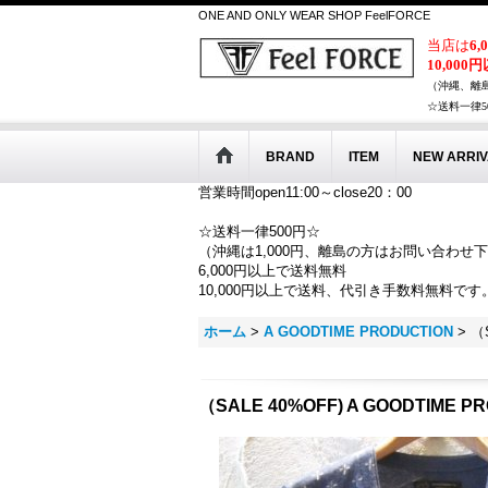
ONE AND ONLY WEAR SHOP FeelFORCE
当店は
6
10,000
（沖縄、離
☆送料一律5
BRAND
ITEM
NEW ARRIV
営業時間open11:00～close20：00
☆送料一律500円☆
（沖縄は1,000円、離島の方はお問い合わせ
6,000円以上で送料無料
10,000円以上で送料、代引き手数料無料です
ホーム
>
A GOODTIME PRODUCTION
>
（S
（SALE 40%OFF) A GOODTIME P