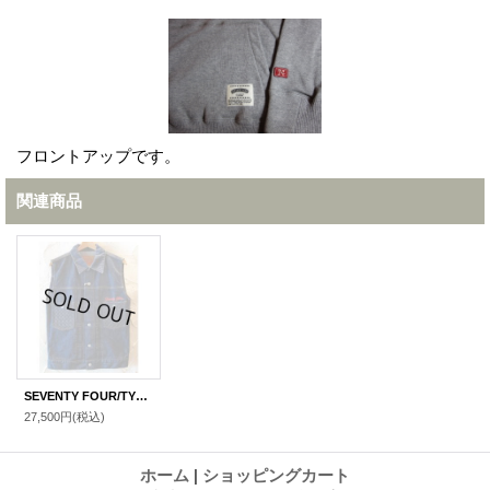
フロントアップです。
関連商品
SEVENTY FOUR/TYPE II DENIM VEST INDIGO
27,500円
(税込)
ホーム
|
ショッピングカート