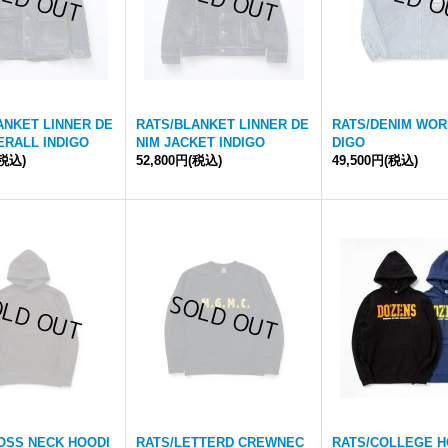
ANKET LINNER DE
RATS/BLANKET LINNER DE
RATS/DENIM WORK
ERALL INDIGO
NIM JACKET INDIGO
DIGO
(税込)
52,800円
(税込)
49,500円
(税込)
OSS NECK HOODI
RATS/LETTERD CREWNEC
RATS/COLLEGE H