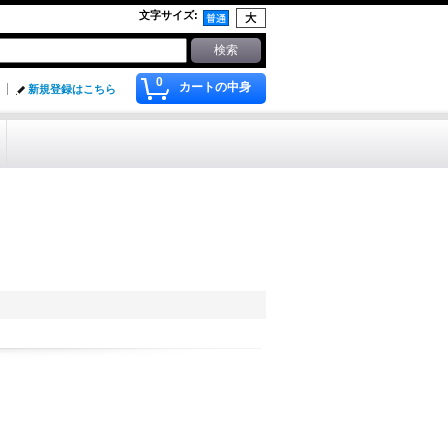
文字サイズ
:
0
カートの中身
新規登録はこちら