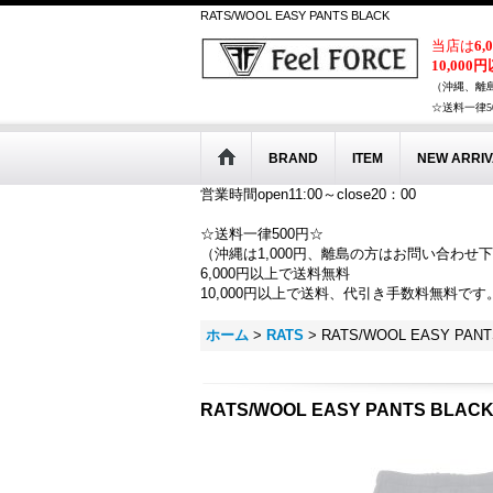
RATS/WOOL EASY PANTS BLACK
当店は
6
10,000
（沖縄、離
☆送料一律5
BRAND
ITEM
NEW ARRIV
営業時間open11:00～close20：00
☆送料一律500円☆
（沖縄は1,000円、離島の方はお問い合わせ
6,000円以上で送料無料
10,000円以上で送料、代引き手数料無料です
ホーム
>
RATS
>
RATS/WOOL EASY PANT
RATS/WOOL EASY PANTS BLAC