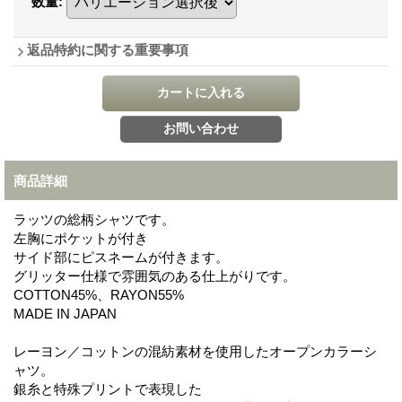
数量
:
返品特約に関する重要事項
商品詳細
ラッツの総柄シャツです。
左胸にポケットが付き
サイド部にピスネームが付きます。
グリッター仕様で雰囲気のある仕上がりです。
COTTON45%、RAYON55%
MADE IN JAPAN
レーヨン／コットンの混紡素材を使用したオープンカラーシ
ャツ。
銀糸と特殊プリントで表現した