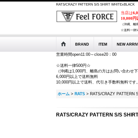
RATS/CRAZY PATTERN S/S SHIRT WHITExBLACK
当店は
6
10,000
（沖縄、離
☆送料一律5
BRAND
ITEM
NEW ARRIV
営業時間open11:00～close20：00
☆送料一律500円☆
（沖縄は1,000円、離島の方はお問い合わせ
6,000円以上で送料無料
10,000円以上で送料、代引き手数料無料です
ホーム
>
RATS
>
RATS/CRAZY PATTERN S
RATS/CRAZY PATTERN S/S SHIR