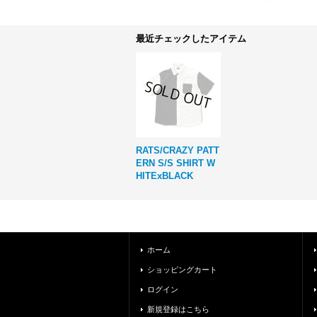
最近チェックしたアイテム
RATS/CRAZY PATT
ERN S/S SHIRT W
HITExBLACK
ホーム
ショッピングカート
ログイン
新規登録はこちら