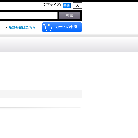
文字サイズ
:
0
カートの中身
新規登録はこちら