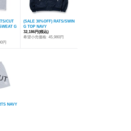
ATS/CUT
(SALE 30%OFF) RATS/SWIN
SWEAT G
G TOP NAVY
32,186円
(税込)
希望小売価格
:
45,980円
80円
RTS NAVY