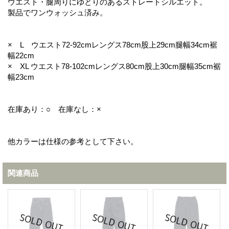
ウエスト・腿周りにゆとりのあるストレートシルエット。
製品でワンウォッシュ済み。
× L ウエスト72-92cmレングス78cm股上29cm腿幅34cm裾
幅22cm
× XL ウエスト78-102cmレングス80cm股上30cm腿幅35cm裾
幅23cm
在庫あり：○ 在庫なし：×
他カラーは仕様の参考として下さい。
関連商品