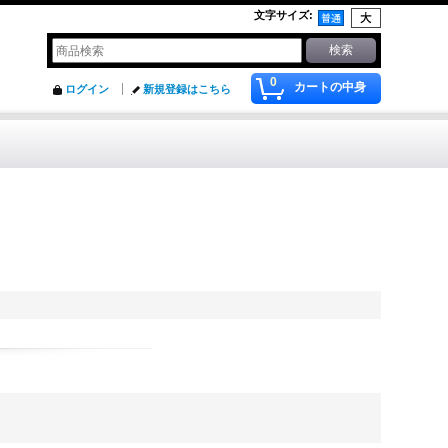
文字サイズ
:
0
カートの中身
ログイン
新規登録はこちら