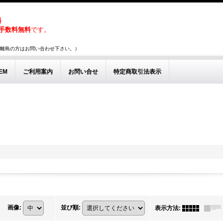
料
手数料無料
です。
0円、離島の方はお問い合わせ下さい。）
TEM
ご利用案内
お問い合せ
特定商取引法表示
画像
:
並び順
:
表示方法
: