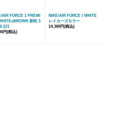
E/AIR FORCE 1 PREMI
NIKE/AIR FORCE I WHITE
WHITExBROWN 茶蛇 3
レイカーズカラー
6-121
14,300円
(税込)
000円
(税込)