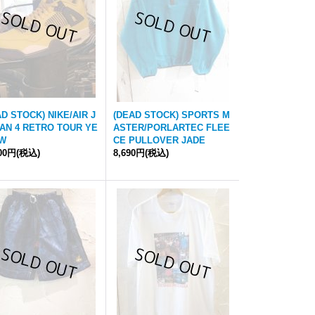
D STOCK) NIKE/AIR J
(DEAD STOCK) SPORTS M
AN 4 RETRO TOUR YE
ASTER/PORLARTEC FLEE
W
CE PULLOVER JADE
500円
(税込)
8,690円
(税込)