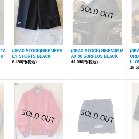
/TA
(DEAD STOCK)NIKE/JERS
(DEAD STOCK) NIKE/AIR M
(DEA
HI
EY SHORTS BLACK
AX 90 SURPLUS BLACK
ORD
6,490円
(税込)
44,000円
(税込)
LLO
38,